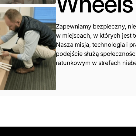
Wheels
Zapewniamy bezpieczny, nie
w miejscach, w których jest 
Nasza misja, technologia i p
podejście służą społecznośc
ratunkowym w strefach nieb