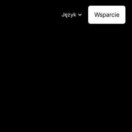
Wsparcie
Język